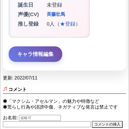
誕生日
未登録
声優(CV)
斉藤壮馬
推し登録
0人（
★登録
）
キャラ情報編集
更新: 2022/07/11
コメント
「マクシム・アセルマン」の魅力や特徴など
荒らし行為や誹謗中傷、ネガティブな発言は禁止です
お名前: