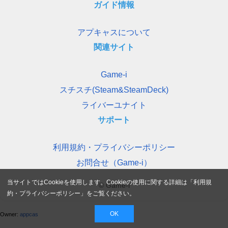
ガイド情報
アプキャスについて
関連サイト
Game-i
スチスチ(Steam&SteamDeck)
ライバーユナイト
サポート
利用規約・プライバシーポリシー
お問合せ（Game-i）
当サイトではCookieを使用します。Cookieの使用に関する詳細は「
利用規
© Game-i
約・プライバシーポリシー
」をご覧ください。
OK
Owner:
appcas