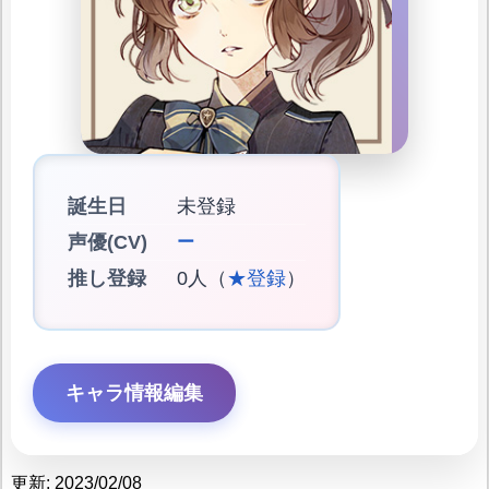
誕生日
未登録
声優(CV)
ー
推し登録
0人（
★登録
）
キャラ情報編集
更新: 2023/02/08