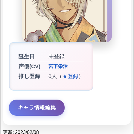
誕生日
未登録
声優(CV)
宮下栄治
推し登録
0人（
★登録
）
キャラ情報編集
更新: 2023/02/08