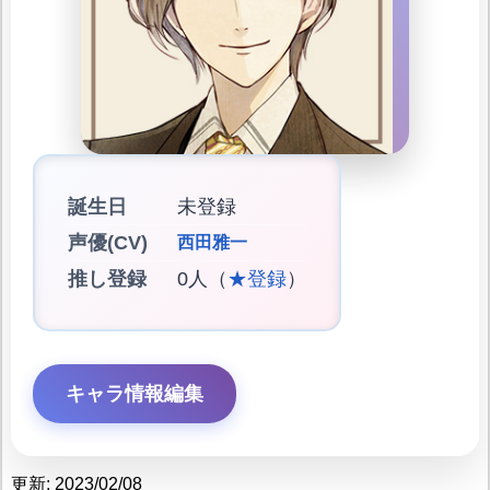
誕生日
未登録
声優(CV)
西田雅一
推し登録
0人（
★登録
）
キャラ情報編集
更新: 2023/02/08