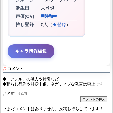
誕生日
未登録
声優(CV)
興津和幸
推し登録
0人（
★登録
）
キャラ情報編集
コメント
「アデル」の魅力や特徴など
荒らし行為や誹謗中傷、ネガティブな発言は禁止です
お名前:
💡まだコメントはありません。投稿お待ちしています！