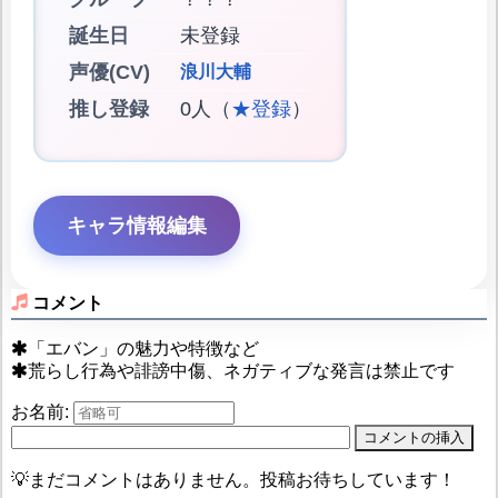
誕生日
未登録
声優(CV)
浪川大輔
推し登録
0人（
★登録
）
キャラ情報編集
コメント
「エバン」の魅力や特徴など
荒らし行為や誹謗中傷、ネガティブな発言は禁止です
お名前:
💡まだコメントはありません。投稿お待ちしています！