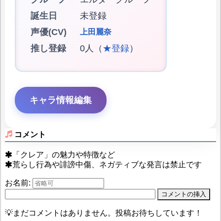
誕生日
未登録
声優(CV)
上田麗奈
推し登録
0人（
★登録
）
キャラ情報編集
コメント
「クレア」の魅力や特徴など
荒らし行為や誹謗中傷、ネガティブな発言は禁止です
お名前:
💡まだコメントはありません。投稿お待ちしています！