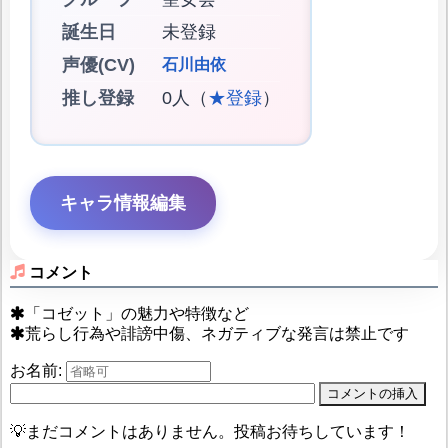
誕生日
未登録
声優(CV)
石川由依
推し登録
0人（
★登録
）
キャラ情報編集
コメント
「コゼット」の魅力や特徴など
荒らし行為や誹謗中傷、ネガティブな発言は禁止です
お名前:
💡まだコメントはありません。投稿お待ちしています！