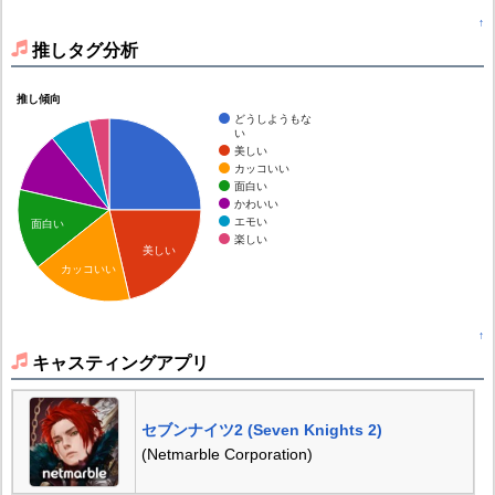
↑
推しタグ分析
推し傾向
どうしようもな
い
美しい
カッコいい
面白い
かわいい
エモい
面白い
楽しい
美しい
カッコいい
↑
キャスティングアプリ
セブンナイツ2 (Seven Knights 2)
(Netmarble Corporation)