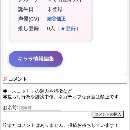
誕生日
未登録
声優(CV)
細谷佳正
推し登録
0人（
★登録
）
キャラ情報編集
コメント
「スコット」の魅力や特徴など
荒らし行為や誹謗中傷、ネガティブな発言は禁止です
お名前:
💡まだコメントはありません。投稿お待ちしています！