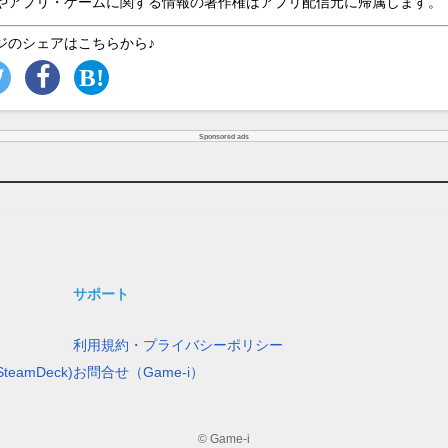
やアプリ・ゲームに関する情報の著作権はアプリ配信元に帰属します。
ジのシェアはこちらから♪
Sponsored ads
サポート
利用規約・プライバシーポリシー
teamDeck)
お問合せ（Game-i）
© Game-i