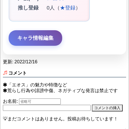
推し登録
0人（
★登録
）
キャラ情報編集
更新: 2022/12/16
コメント
「エオス」の魅力や特徴など
荒らし行為や誹謗中傷、ネガティブな発言は禁止です
お名前:
💡まだコメントはありません。投稿お待ちしています！