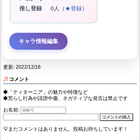
推し登録
0人（
★登録
）
キャラ情報編集
更新: 2022/12/16
コメント
「ティターニア」の魅力や特徴など
荒らし行為や誹謗中傷、ネガティブな発言は禁止です
お名前:
💡まだコメントはありません。投稿お待ちしています！