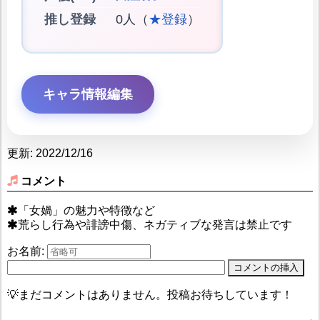
推し登録
0人（
★登録
）
キャラ情報編集
更新: 2022/12/16
コメント
「女媧」の魅力や特徴など
荒らし行為や誹謗中傷、ネガティブな発言は禁止です
お名前:
💡まだコメントはありません。投稿お待ちしています！