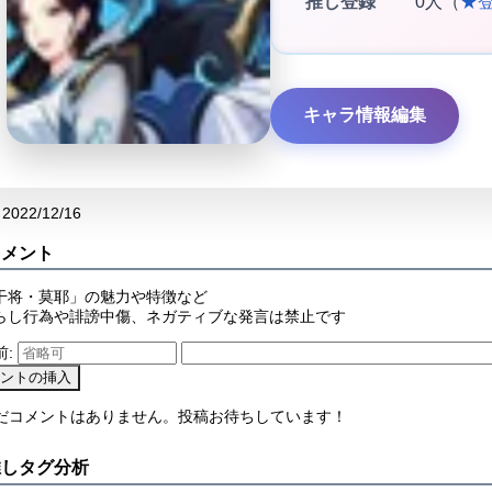
推し登録
0人（
★
キャラ情報編集
2022/12/16
コメント
干将・莫耶」の魅力や特徴など
らし行為や誹謗中傷、ネガティブな発言は禁止です
前:
まだコメントはありません。投稿お待ちしています！
推しタグ分析