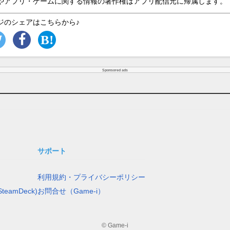
やアプリ・ゲームに関する情報の著作権はアプリ配信元に帰属します。
ジのシェアはこちらから♪
Sponsored ads
サポート
利用規約・プライバシーポリシー
teamDeck)
お問合せ（Game-i）
© Game-i