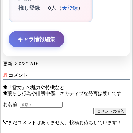
推し登録
0人（
★登録
）
キャラ情報編集
更新: 2022/12/16
コメント
「雪女」の魅力や特徴など
荒らし行為や誹謗中傷、ネガティブな発言は禁止です
お名前:
💡まだコメントはありません。投稿お待ちしています！