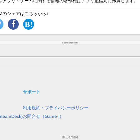
やアプリ・ゲームに関する情報の著作権はアプリ配信元に帰属します。
ジのシェアはこちらから♪
Sponsored ads
サポート
利用規約・プライバシーポリシー
teamDeck)
お問合せ（Game-i）
© Game-i