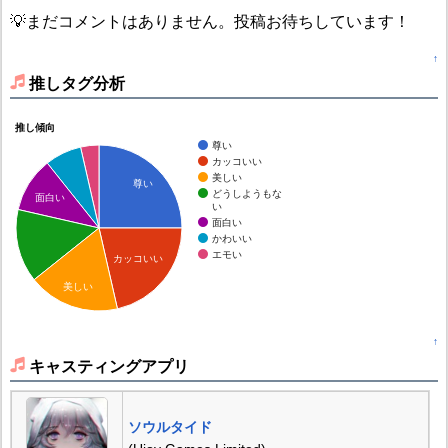
💡まだコメントはありません。投稿お待ちしています！
↑
推しタグ分析
推し傾向
尊い
カッコいい
美しい
尊い
どうしようもな
面白い
い
面白い
かわいい
エモい
カッコいい
美しい
↑
キャスティングアプリ
ソウルタイド