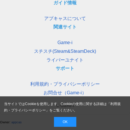
ガイド情報
アプキャスについて
関連サイト
Game-i
スチスチ(Steam&SteamDeck)
ライバーユナイト
サポート
利用規約・プライバシーポリシー
お問合せ（Game-i）
当サイトではCookieを使用します。Cookieの使用に関する詳細は「
利用規
© Game-i
約・プライバシーポリシー
」をご覧ください。
OK
Owner:
appcas