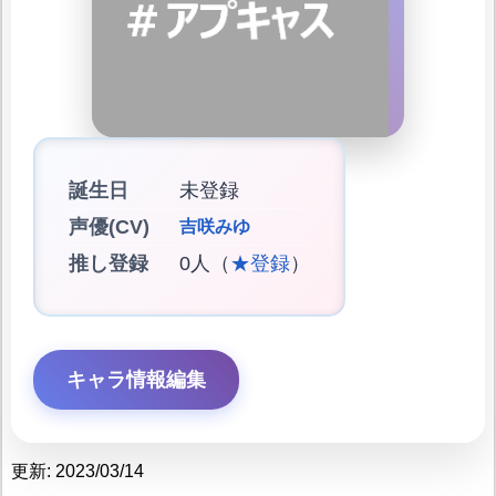
誕生日
未登録
声優(CV)
吉咲みゆ
推し登録
0人（
★登録
）
キャラ情報編集
更新: 2023/03/14