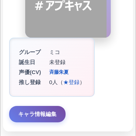
グループ
ミコ
誕生日
未登録
声優(CV)
斉藤朱夏
推し登録
0人（
★登録
）
キャラ情報編集