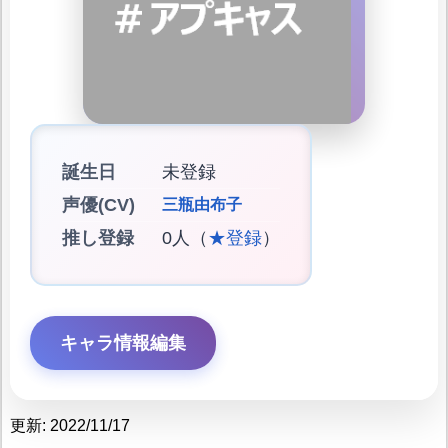
誕生日
未登録
声優(CV)
三瓶由布子
推し登録
0人（
★登録
）
キャラ情報編集
更新: 2022/11/17