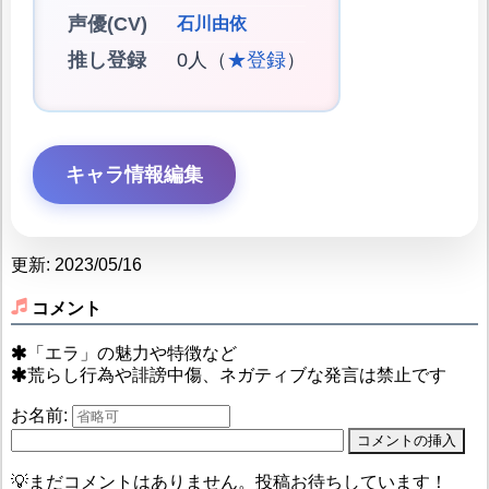
声優(CV)
石川由依
推し登録
0人（
★登録
）
キャラ情報編集
更新: 2023/05/16
コメント
「エラ」の魅力や特徴など
荒らし行為や誹謗中傷、ネガティブな発言は禁止です
お名前:
💡まだコメントはありません。投稿お待ちしています！