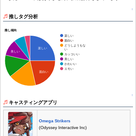
↑
推しタグ分析
推し傾向
楽しい
面白い
どうしようもな
楽しい
い
美しい
カッコいい
美しい
かわいい
エモい
面白い
↑
キャスティングアプリ
Omega Strikers
(Odyssey Interactive Inc)