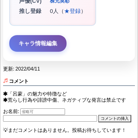
声優(CV)
株元英彰
推し登録
0人（
★登録
）
キャラ情報編集
更新: 2022/04/11
コメント
「呂蒙」の魅力や特徴など
荒らし行為や誹謗中傷、ネガティブな発言は禁止です
お名前:
💡まだコメントはありません。投稿お待ちしています！