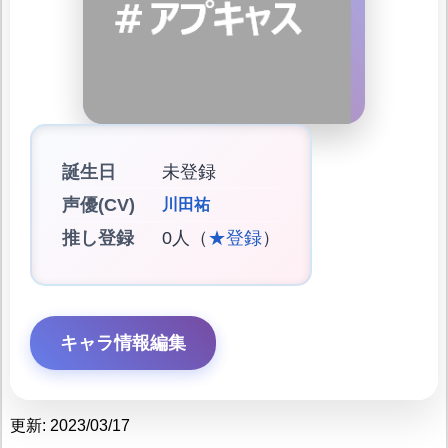
誕生日
未登録
声優(CV)
川田祐
推し登録
0人（
★登録
）
キャラ情報編集
更新: 2023/03/17