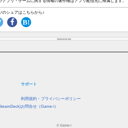
やアプリ・ゲームに関する情報の著作権はアプリ配信元に帰属します。
ジのシェアはこちらから♪
Sponsored ads
サポート
利用規約・プライバシーポリシー
teamDeck)
お問合せ（Game-i）
© Game-i