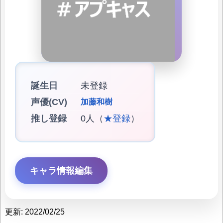
誕生日
未登録
声優(CV)
加藤和樹
推し登録
0人（
★登録
）
キャラ情報編集
更新: 2022/02/25