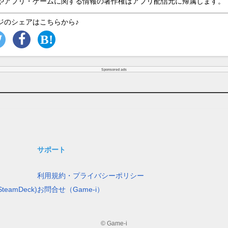
やアプリ・ゲームに関する情報の著作権はアプリ配信元に帰属します。
ジのシェアはこちらから♪
Sponsored ads
サポート
利用規約・プライバシーポリシー
teamDeck)
お問合せ（Game-i）
© Game-i