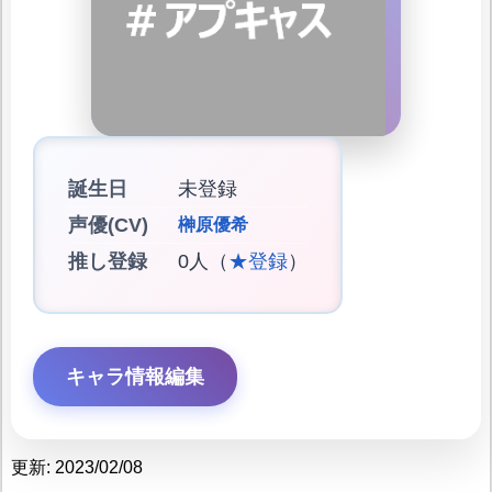
誕生日
未登録
声優(CV)
榊原優希
推し登録
0人（
★登録
）
キャラ情報編集
更新: 2023/02/08