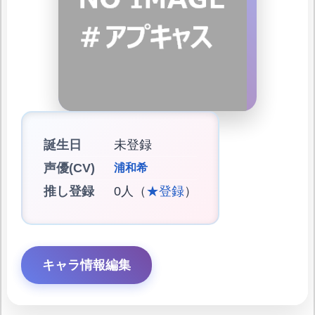
誕生日
未登録
声優(CV)
浦和希
推し登録
0人（
★登録
）
キャラ情報編集