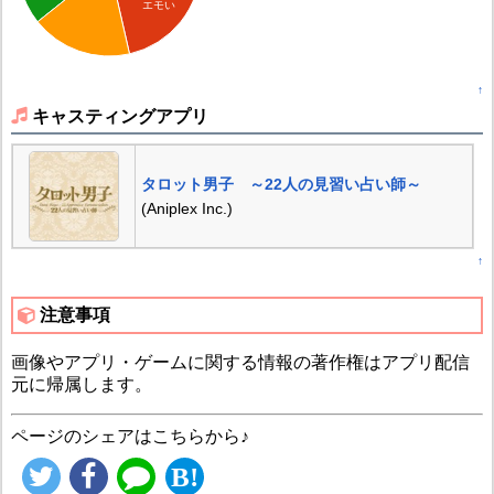
エモい
↑
キャスティングアプリ
タロット男子 ～22人の見習い占い師～
(Aniplex Inc.)
↑
注意事項
画像やアプリ・ゲームに関する情報の著作権はアプリ配信
元に帰属します。
ページのシェアはこちらから♪