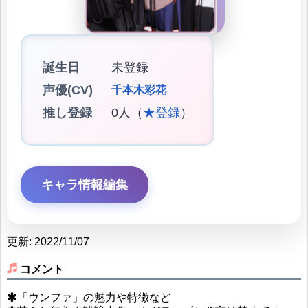
誕生日
未登録
声優(CV)
千本木彩花
推し登録
0人（
★登録
）
キャラ情報編集
更新: 2022/11/07
コメント
「ウンファ」の魅力や特徴など