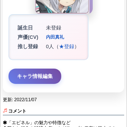
誕生日
未登録
声優(CV)
内田真礼
推し登録
0人（
★登録
）
キャラ情報編集
更新: 2022/11/07
コメント
「エピネル」の魅力や特徴など