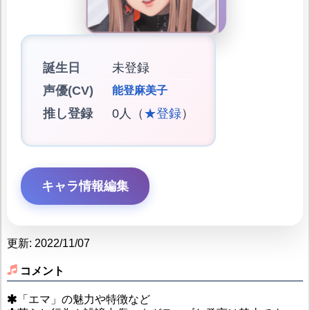
誕生日
未登録
声優(CV)
能登麻美子
推し登録
0人（
★登録
）
キャラ情報編集
更新: 2022/11/07
コメント
「エマ」の魅力や特徴など