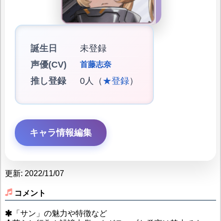
誕生日
未登録
声優(CV)
首藤志奈
推し登録
0人（
★登録
）
キャラ情報編集
更新: 2022/11/07
コメント
「サン」の魅力や特徴など