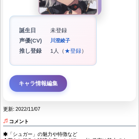
誕生日
未登録
声優(CV)
川澄綾子
推し登録
1人（
★登録
）
キャラ情報編集
更新: 2022/11/07
コメント
「シュガー」の魅力や特徴など