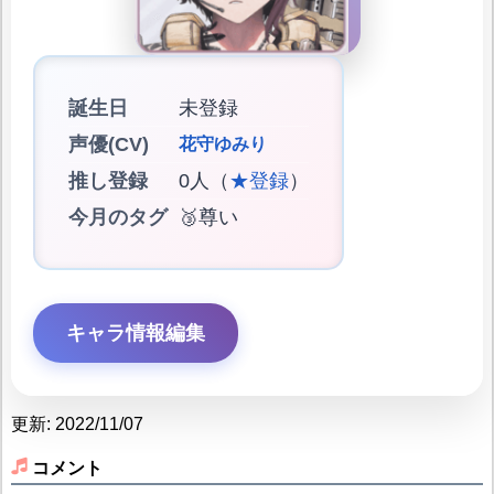
誕生日
未登録
声優(CV)
花守ゆみり
推し登録
0人（
★登録
）
今月のタグ
🥉尊い
キャラ情報編集
更新: 2022/11/07
コメント