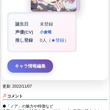
誕生日
未登録
声優(CV)
小倉唯
推し登録
0人（
★登録
）
キャラ情報編集
更新: 2022/11/07
コメント
「ノア」の魅力や特徴など