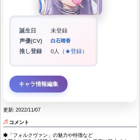
誕生日
未登録
声優(CV)
白石晴香
推し登録
0人（
★登録
）
キャラ情報編集
更新: 2022/11/07
コメント
「フォルクヴァン」の魅力や特徴など