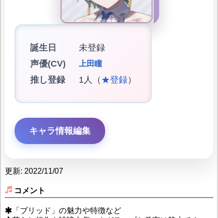
誕生日
未登録
声優(CV)
上田瞳
推し登録
1人（
★登録
）
キャラ情報編集
更新: 2022/11/07
コメント
「ブリッド」の魅力や特徴など