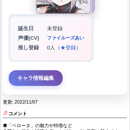
誕生日
未登録
声優(CV)
ファイルーズあい
推し登録
0人（
★登録
）
キャラ情報編集
更新: 2022/11/07
コメント
「ベロータ」の魅力や特徴など