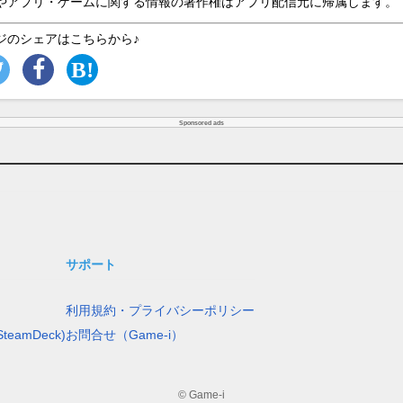
やアプリ・ゲームに関する情報の著作権はアプリ配信元に帰属します。
ジのシェアはこちらから♪
Sponsored ads
サポート
利用規約・プライバシーポリシー
teamDeck)
お問合せ（Game-i）
© Game-i