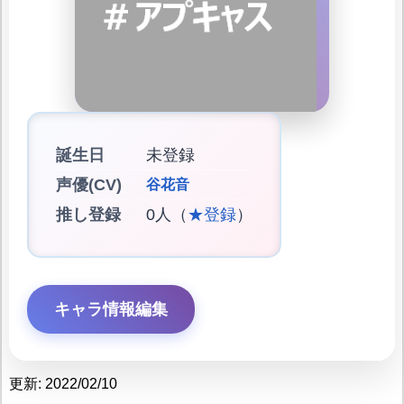
誕生日
未登録
声優(CV)
谷花音
推し登録
0人（
★登録
）
キャラ情報編集
更新: 2022/02/10