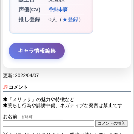
声優(CV)
谷掛未森
推し登録
0人（
★登録
）
キャラ情報編集
更新: 2022/04/07
コメント
「メリッサ」の魅力や特徴など
荒らし行為や誹謗中傷、ネガティブな発言は禁止です
お名前: