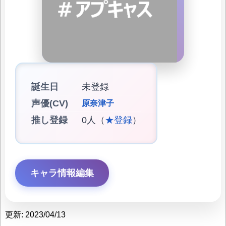
誕生日
未登録
声優(CV)
原奈津子
推し登録
0人（
★登録
）
キャラ情報編集
更新: 2023/04/13