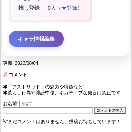
推し登録
0人（
★登録
）
キャラ情報編集
更新: 2022/08/04
コメント
「アストリッド」の魅力や特徴など
荒らし行為や誹謗中傷、ネガティブな発言は禁止です
お名前:
💡まだコメントはありません。投稿お待ちしています！