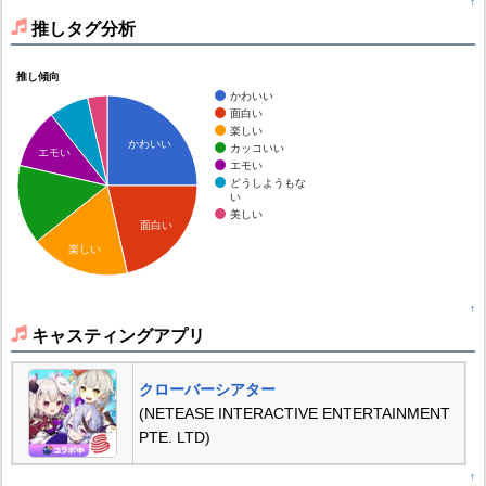
↑
推しタグ分析
推し傾向
かわいい
面白い
楽しい
かわいい
カッコいい
エモい
エモい
どうしようもな
い
美しい
面白い
楽しい
↑
キャスティングアプリ
クローバーシアター
(NETEASE INTERACTIVE ENTERTAINMENT
PTE. LTD)
↑