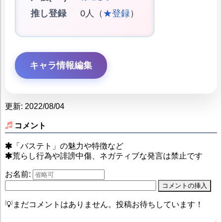
推し登録
0人（
★登録
）
キャラ情報編集
更新: 2022/08/04
コメント
「バステト」の魅力や特徴など
荒らし行為や誹謗中傷、ネガティブな発言は禁止です
お名前:
💡まだコメントはありません。投稿お待ちしています！