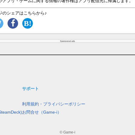
やアプリ・ゲームに関する情報の著作権はアプリ配信元に帰属します。
ジのシェアはこちらから♪
Sponsored ads
サポート
利用規約・プライバシーポリシー
teamDeck)
お問合せ（Game-i）
© Game-i