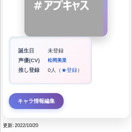
誕生日
未登録
声優(CV)
松岡美里
推し登録
0人（
★登録
）
キャラ情報編集
更新: 2022/10/20