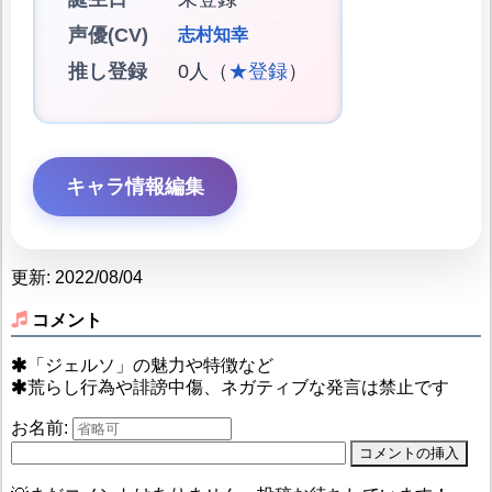
声優(CV)
志村知幸
推し登録
0人（
★登録
）
キャラ情報編集
更新: 2022/08/04
コメント
「ジェルソ」の魅力や特徴など
荒らし行為や誹謗中傷、ネガティブな発言は禁止です
お名前: