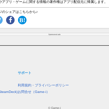
やアプリ・ゲームに関する情報の著作権はアプリ配信元に帰属します。
ジのシェアはこちらから♪
Sponsored ads
サポート
利用規約・プライバシーポリシー
teamDeck)
お問合せ（Game-i）
© Game-i