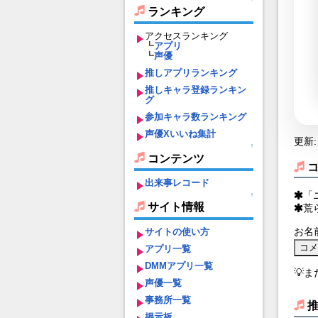
ランキング
アクセスランキング
┗
アプリ
┗
声優
推しアプリランキング
推しキャラ登録ランキン
グ
参加キャラ数ランキング
声優Xいいね集計
更新: 
↑
コンテンツ
出来事レコード
「
↑
サイト情報
荒
お名
サイトの使い方
アプリ一覧
DMMアプリ一覧
💡
声優一覧
事務所一覧
掲示板