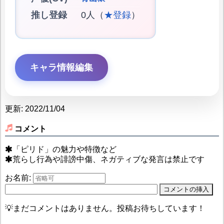
推し登録
0人（
★登録
）
キャラ情報編集
更新: 2022/11/04
コメント
「ピリド」の魅力や特徴など
荒らし行為や誹謗中傷、ネガティブな発言は禁止です
お名前:
💡まだコメントはありません。投稿お待ちしています！