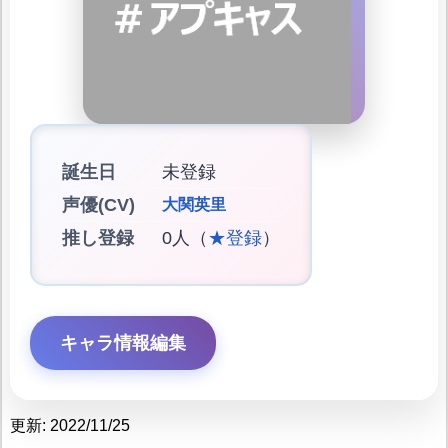
誕生日
未登録
声優(CV)
大関英里
推し登録
0人（
★登録
）
キャラ情報編集
更新: 2022/11/25